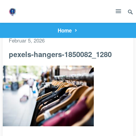
Home
Februar 5, 2026
pexels-hangers-1850082_1280