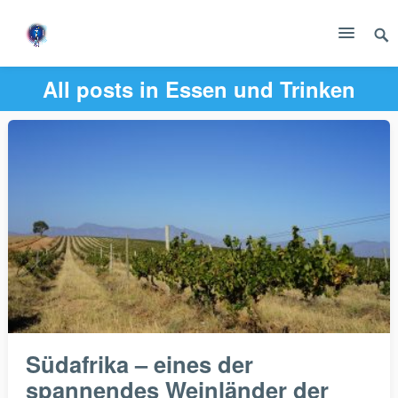
All posts in
Essen und Trinken
Südafrika – eines der
spannendes Weinländer der