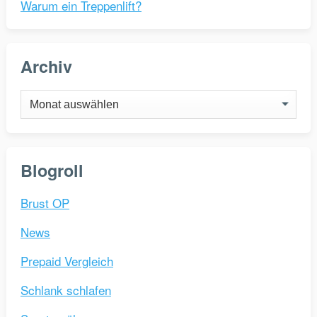
Warum ein Treppenlift?
Archiv
Archiv
Blogroll
Brust OP
News
Prepaid Vergleich
Schlank schlafen