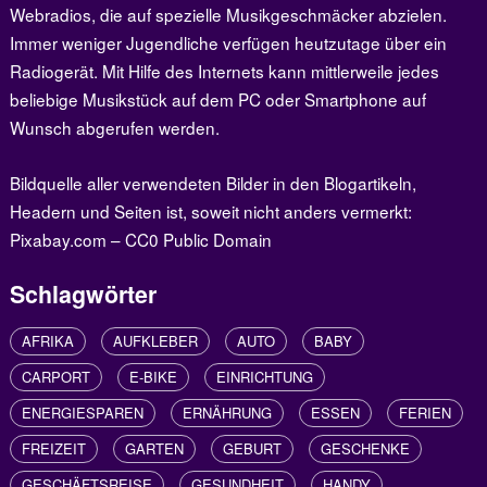
Webradios, die auf spezielle Musikgeschmäcker abzielen.
Immer weniger Jugendliche verfügen heutzutage über ein
Radiogerät. Mit Hilfe des Internets kann mittlerweile jedes
beliebige Musikstück auf dem PC oder Smartphone auf
Wunsch abgerufen werden.
Bildquelle aller verwendeten Bilder in den Blogartikeln,
Headern und Seiten ist, soweit nicht anders vermerkt:
Pixabay.com – CC0 Public Domain
Schlagwörter
AFRIKA
AUFKLEBER
AUTO
BABY
CARPORT
E-BIKE
EINRICHTUNG
ENERGIESPAREN
ERNÄHRUNG
ESSEN
FERIEN
FREIZEIT
GARTEN
GEBURT
GESCHENKE
GESCHÄFTSREISE
GESUNDHEIT
HANDY