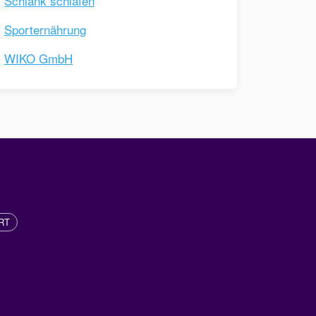
Schlank schlafen
Sporternährung
WIKO GmbH
RT