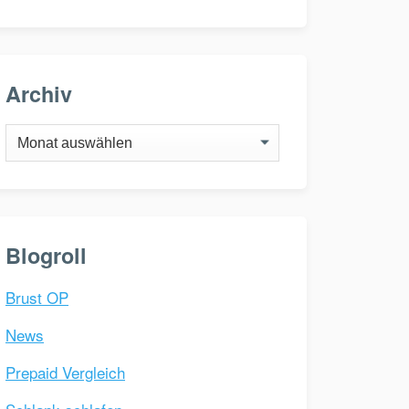
Archiv
Archiv
Blogroll
Brust OP
News
Prepaid Vergleich