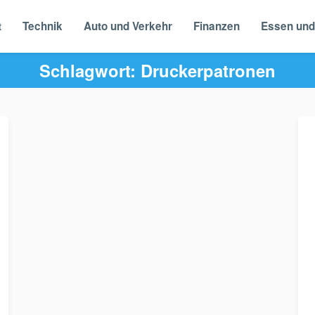
t
Technik
Auto und Verkehr
Finanzen
Essen und
Schlagwort:
Druckerpatronen