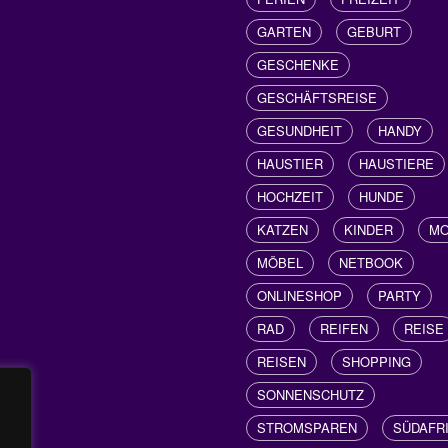
GARTEN
GEBURT
GESCHENKE
GESCHÄFTSREISE
GESUNDHEIT
HANDY
HAUSTIER
HAUSTIERE
HOCHZEIT
HUNDE
KATZEN
KINDER
M
MÖBEL
NETBOOK
ONLINESHOP
PARTY
RAD
REIFEN
REISE
REISEN
SHOPPING
SONNENSCHUTZ
STROMSPAREN
SÜDAFR