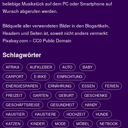
beliebige Musikstück auf dem PC oder Smartphone auf
Wunsch abgerufen werden.
Bildquelle aller verwendeten Bilder in den Blogartikeln,
Headern und Seiten ist, soweit nicht anders vermerkt:
Pixabay.com – CC0 Public Domain
Schlagwörter
AFRIKA
AUFKLEBER
AUTO
BABY
CARPORT
E-BIKE
EINRICHTUNG
ENERGIESPAREN
ERNÄHRUNG
ESSEN
FERIEN
FREIZEIT
GARTEN
GEBURT
GESCHENKE
GESCHÄFTSREISE
GESUNDHEIT
HANDY
HAUSTIER
HAUSTIERE
HOCHZEIT
HUNDE
KATZEN
KINDER
MODE
MÖBEL
NETBOOK