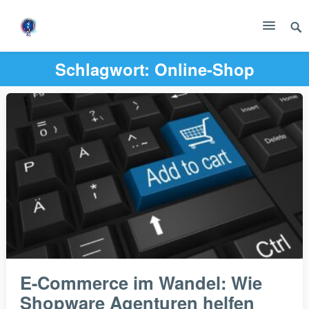
Schlagwort:
Online-Shop
E-Commerce im Wandel: Wie
Shopware Agenturen helfen