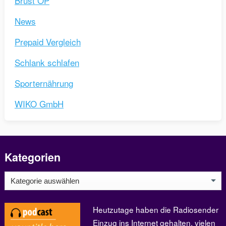
Brust OP
News
Prepaid Vergleich
Schlank schlafen
Sporternährung
WIKO GmbH
Kategorien
Kategorien
Heutzutage haben die Radiosender
Einzug ins Internet gehalten, vielen