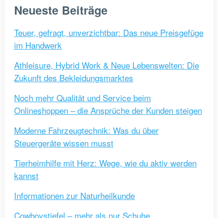
Neueste Beiträge
Teuer, gefragt, unverzichtbar: Das neue Preisgefüge
im Handwerk
Athleisure, Hybrid Work & Neue Lebenswelten: Die
Zukunft des Bekleidungsmarktes
Noch mehr Qualität und Service beim
Onlineshoppen – die Ansprüche der Kunden steigen
Moderne Fahrzeugtechnik: Was du über
Steuergeräte wissen musst
Tierheimhilfe mit Herz: Wege, wie du aktiv werden
kannst
Informationen zur Naturheilkunde
Cowboystiefel – mehr als nur Schuhe