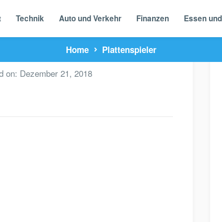
t
Technik
Auto und Verkehr
Finanzen
Essen und
Home
Plattenspieler
d on:
Dezember 21, 2018