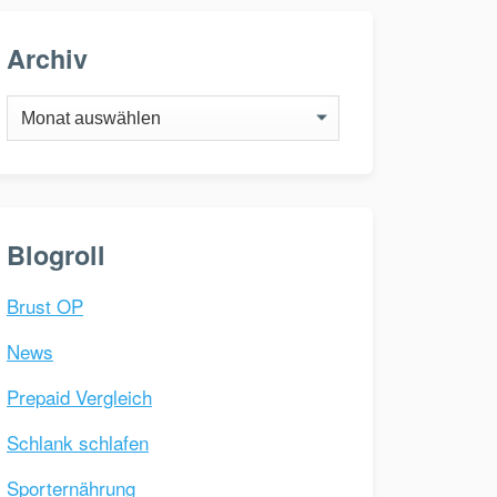
Archiv
Archiv
Blogroll
Brust OP
News
Prepaid Vergleich
Schlank schlafen
Sporternährung