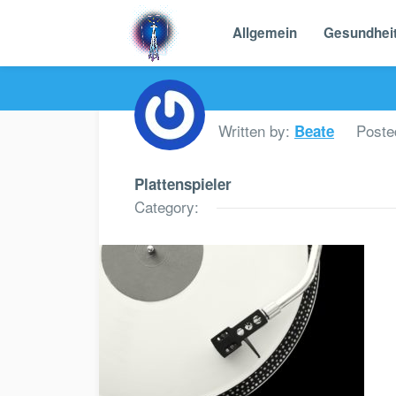
Allgemein
Gesundhei
Written by:
Poste
Beate
Plattenspieler
Category: