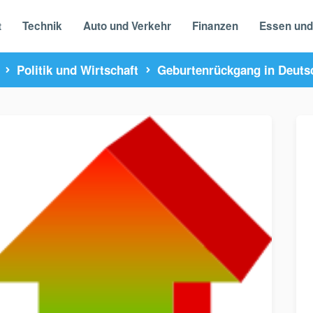
t
Technik
Auto und Verkehr
Finanzen
Essen und
Politik und Wirtschaft
Geburtenrückgang in Deuts