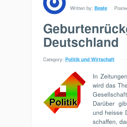
Written by:
Poste
Beate
Geburtenrück
Deutschland
Category:
Politik und Wirtschaft
In Zeitunge
wird das Th
Gesellscha
Darüber gib
und heisse D
schaffen, dam