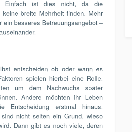
 Einfach ist dies nicht, da die
n keine breite Mehrheit finden. Mehr
ber ein besseres Betreuungsangebot –
auseinander.
lbst entscheiden ob oder wann es
aktoren spielen hierbei eine Rolle.
rten um dem Nachwuchs später
können. Andere möchten ihr Leben
e Entscheidung erstmal hinaus.
 sind nicht selten ein Grund, wieso
 wird. Dann gibt es noch viele, deren