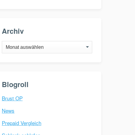
Archiv
Archiv
Blogroll
Brust OP
News
Prepaid Vergleich