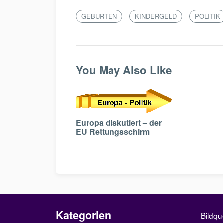
GEBURTEN
KINDERGELD
POLITIK
You May Also Like
Europa diskutiert – der
EU Rettungsschirm
Kategorien
Bildqu