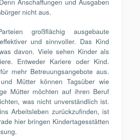
 Denn Anschaffungen und Ausgaben
bürger nicht aus.
rteien großflächig ausgebaute
effektiver und sinnvoller. Das Kind
etwas davon. Viele sehen Kinder als
iere. Entweder Kariere oder Kind.
 für mehr Betreuungsangebote aus.
 und Mütter können Tagsüber wie
ige Mütter möchten auf ihren Beruf
ichten, was nicht unverständlich ist.
ins Arbeitsleben zurückzufinden, ist
erade hier bringen Kindertagesstätten
ösung.