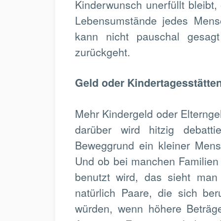
Kinderwunsch unerfüllt bleibt,
Lebensumstände jedes Mensch
kann nicht pauschal gesagt
zurückgeht.
Geld oder Kindertagesstätte
Mehr Kindergeld oder Elternge
darüber wird hitzig debatt
Beweggrund ein kleiner Mensc
Und ob bei manchen Familien 
benutzt wird, das sieht man
natürlich Paare, die sich be
würden, wenn höhere Beträge