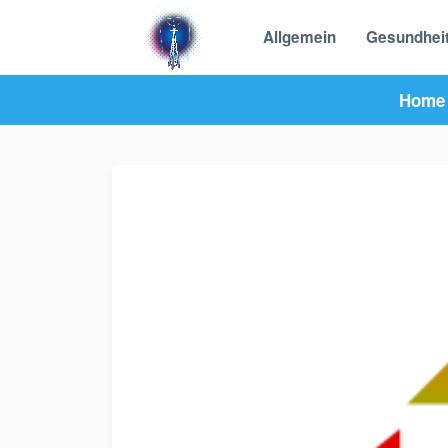
Allgemein
Gesundhei
Home