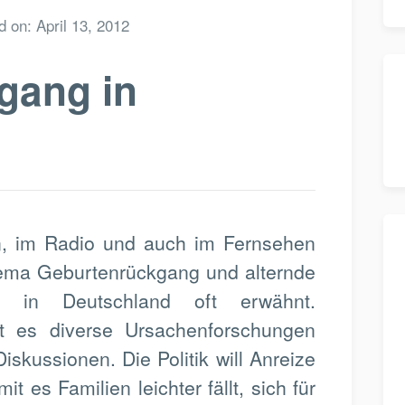
d on:
April 13, 2012
gang in
n, im Radio und auch im Fernsehen
ema Geburtenrückgang und alternde
ft in Deutschland oft erwähnt.
t es diverse Ursachenforschungen
iskussionen. Die Politik will Anreize
it es Familien leichter fällt, sich für