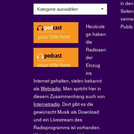
in den
Kategorien
Seiten
verme
Heutzuta
Publi
ge haben
die
Radiosen
der
Einzug
ins
Internet gehalten, vielen bekannt
als
Webradio
. Man spricht hier in
diesem Zusammenhang auch von
Internetradio
. Dort gibt es die
gewünscht Musik als Download
und ein Livestream des
Radioprogramms ist vorhanden.