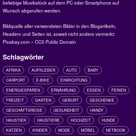
beliebige Musikstück auf dem PC oder Smartphone auf
Wunsch abgerufen werden.
Bildquelle aller verwendeten Bilder in den Blogartikeln,
Headern und Seiten ist, soweit nicht anders vermerkt:
Pixabay.com – CC0 Public Domain
Schlagwörter
AFRIKA
AUFKLEBER
AUTO
BABY
CARPORT
E-BIKE
EINRICHTUNG
ENERGIESPAREN
ERNÄHRUNG
ESSEN
FERIEN
FREIZEIT
GARTEN
GEBURT
GESCHENKE
GESCHÄFTSREISE
GESUNDHEIT
HANDY
HAUSTIER
HAUSTIERE
HOCHZEIT
HUNDE
KATZEN
KINDER
MODE
MÖBEL
NETBOOK