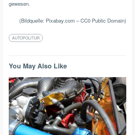
gewesen.
(Bildquelle: Pixabay.com – CC0 Public Domain)
AUTOPOLITUR
You May Also Like