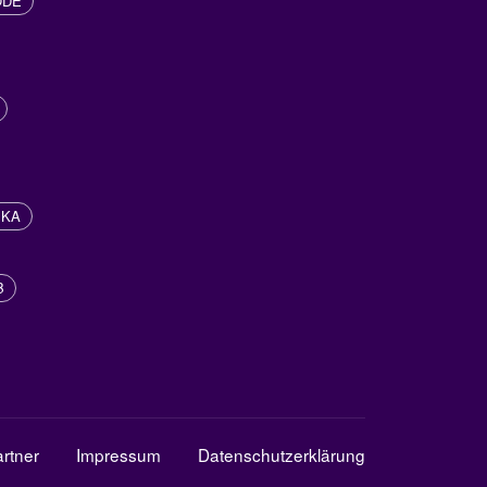
ODE
IKA
B
rtner
Impressum
Datenschutzerklärung