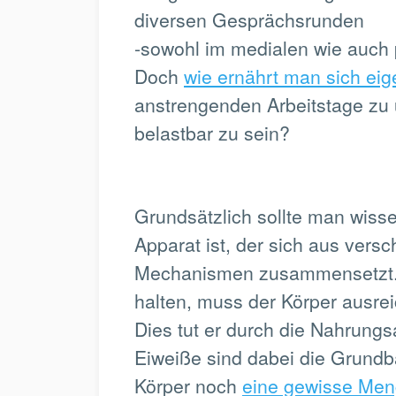
diversen Gesprächsrunden
-sowohl im medialen wie auch 
Doch
wie ernährt man sich eig
anstrengenden Arbeitstage zu 
belastbar zu sein?
Grundsätzlich sollte man wiss
Apparat ist, der sich aus ver
Mechanismen zusammensetzt. 
halten, muss der Körper ausre
Dies tut er durch die Nahrung
Eiweiße sind dabei die Grundb
Körper noch
eine gewisse Men