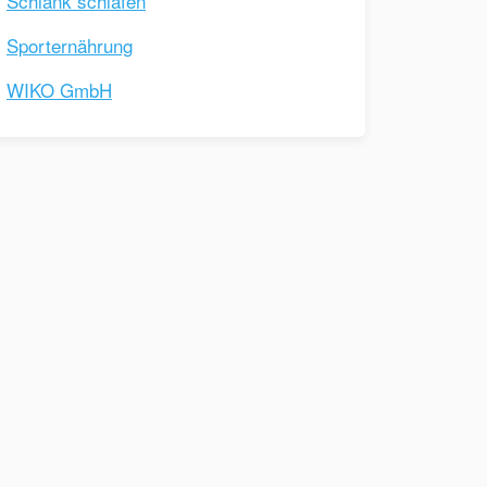
Schlank schlafen
Sporternährung
WIKO GmbH