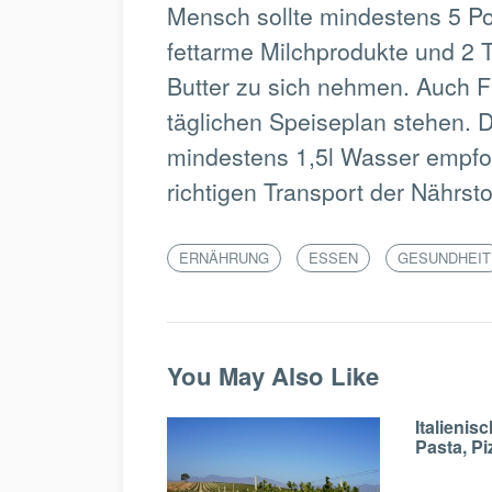
Mensch sollte mindestens 5 P
fettarme Milchprodukte und 2 Te
Butter zu sich nehmen. Auch F
täglichen Speiseplan stehen. 
mindestens 1,5l Wasser empfoh
richtigen Transport der Nährsto
ERNÄHRUNG
ESSEN
GESUNDHEIT
You May Also Like
Italienis
Pasta, P