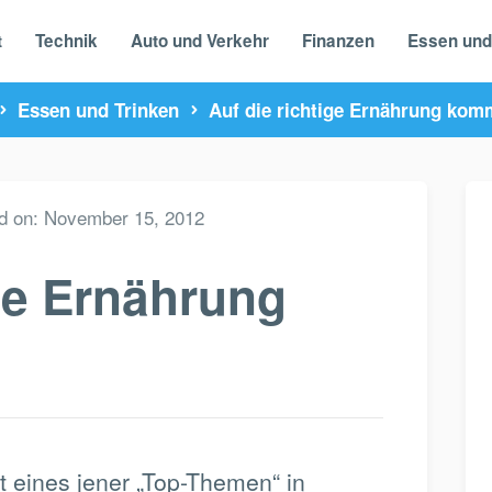
t
Technik
Auto und Verkehr
Finanzen
Essen und
Essen und Trinken
Auf die richtige Ernährung komm
d on:
November 15, 2012
ige Ernährung
 eines jener „Top-Themen“ in