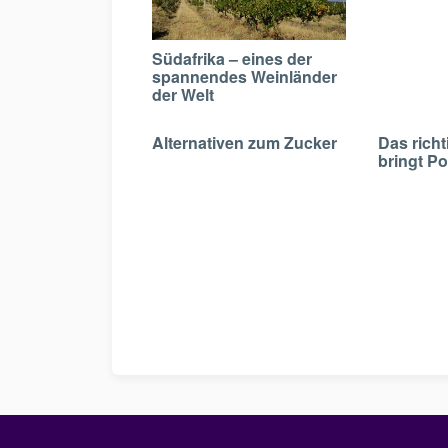
Südafrika – eines der
spannendes Weinländer
der Welt
Alternativen zum Zucker
Das rich
bringt P