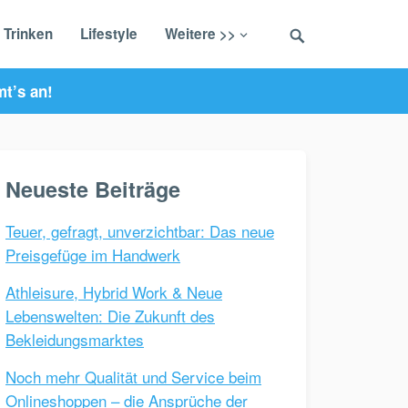
 Trinken
Lifestyle
Weitere >>
t’s an!
Neueste Beiträge
Teuer, gefragt, unverzichtbar: Das neue
Preisgefüge im Handwerk
Athleisure, Hybrid Work & Neue
Lebenswelten: Die Zukunft des
Bekleidungsmarktes
Noch mehr Qualität und Service beim
Onlineshoppen – die Ansprüche der