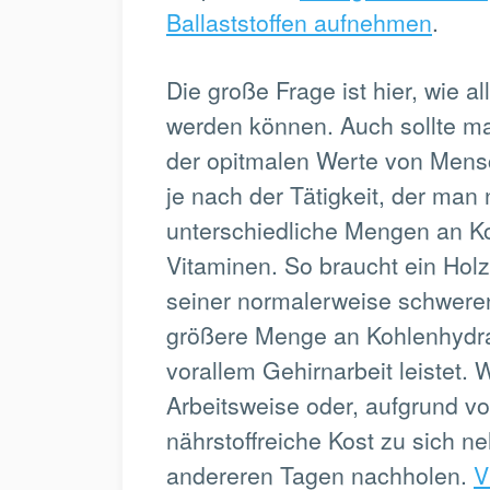
Ballaststoffen aufnehmen
.
Die große Frage ist hier, wie 
werden können. Auch sollte m
der opitmalen Werte von Mens
je nach der Tätigkeit, der man
unterschiedliche Mengen an K
Vitaminen. So braucht ein Holz
seiner normalerweise schweren 
größere Menge an Kohlenhydrat
vorallem Gehirnarbeit leistet.
Arbeitsweise oder, aufgrund v
nährstoffreiche Kost zu sich n
andereren Tagen nachholen.
V