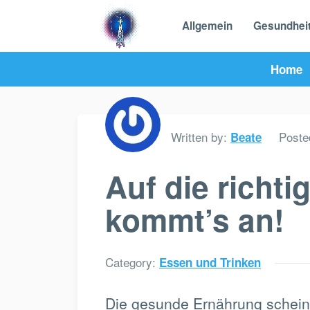
Allgemein
Gesundhei
Home
Written by:
Poste
Beate
Auf die richt
kommt’s an!
Category:
Essen und Trinken
Die gesunde Ernährung scheint