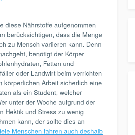
alle diese Nährstoffe aufgenommen
an berücksichtigen, dass die Menge
ch zu Mensch variieren kann. Denn
 nachgeht, benötigt der Körper
ohlenhydraten, Fetten und
fäller oder Landwirt beim verrichten
körperlichen Arbeit sicherlich eine
en als ein Student, welcher
 Wer unter der Woche aufgrund der
on Hektik und Stress zu wenig
ehmen kann, der sollte dies an
iele Menschen fahren auch deshalb