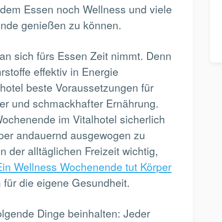
dem Essen noch Wellness und viele
nde genießen zu können.
man sich fürs Essen Zeit nimmt. Denn
stoffe effektiv in Energie
lhotel beste Voraussetzungen für
er und schmackhafter Ernährung.
ochenende im Vitalhotel sicherlich
rper andauernd ausgewogen zu
 der alltäglichen Freizeit wichtig,
Ein Wellness Wochenende tut Körper
h für die eigene Gesundheit.
folgende Dinge beinhalten: Jeder