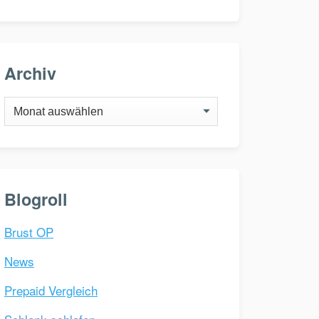
Archiv
Archiv
Blogroll
Brust OP
News
Prepaid Vergleich