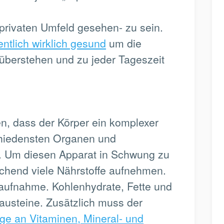
privaten Umfeld gesehen- zu sein.
entlich wirklich gesund
um die
überstehen und zu jeder Tageszeit
en, dass der Körper ein komplexer
schiedensten Organen und
Um diesen Apparat in Schwung zu
ichend viele Nährstoffe aufnehmen.
saufnahme. Kohlenhydrate, Fette und
austeine. Zusätzlich muss der
ge an Vitaminen, Mineral- und