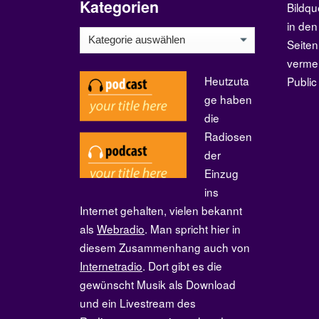
Kategorien
Bildqu
in den
Kategorien
Seiten
verme
Heutzuta
Publi
ge haben
die
Radiosen
der
Einzug
ins
Internet gehalten, vielen bekannt
als
Webradio
. Man spricht hier in
diesem Zusammenhang auch von
Internetradio
. Dort gibt es die
gewünscht Musik als Download
und ein Livestream des