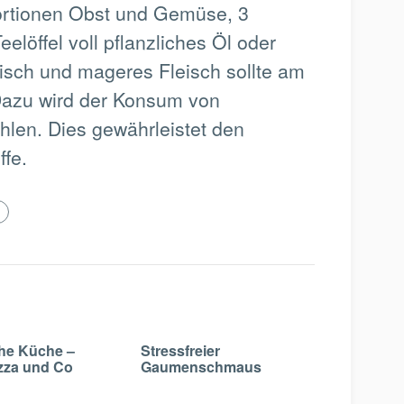
ortionen Obst und Gemüse, 3
elöffel voll pflanzliches Öl oder
isch und mageres Fleisch sollte am
Dazu wird der Konsum von
len. Dies gewährleistet den
ffe.
che Küche –
Stressfreier
izza und Co
Gaumenschmaus