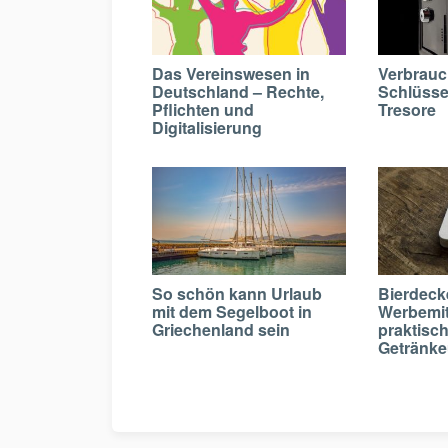
Das Vereinswesen in
Verbrauc
Deutschland – Rechte,
Schlüssel
Pflichten und
Tresore
Digitalisierung
So schön kann Urlaub
Bierdecke
mit dem Segelboot in
Werbemit
Griechenland sein
praktisc
Getränke