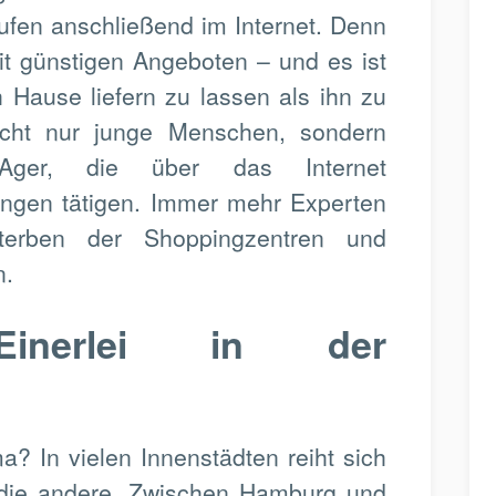
aufen anschließend im Internet. Denn
it günstigen Angeboten – und es ist
 Hause liefern zu lassen als ihn zu
icht nur junge Menschen, sondern
ger, die über das Internet
ungen tätigen. Immer mehr Experten
erben der Shoppingzentren und
n.
 Einerlei in der
a? In vielen Innenstädten reiht sich
die andere. Zwischen Hamburg und