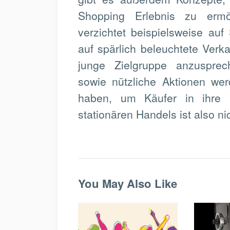
Shopping Erlebnis zu ermög
verzichtet beispielsweise auf
auf spärlich beleuchtete Ver
junge Zielgruppe anzusprec
sowie nützliche Aktionen we
haben, um Käufer in ihre
stationären Handels ist also ni
You May Also Like