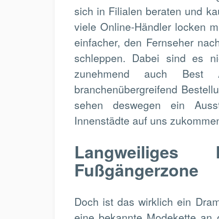
sich in Filialen beraten und k
viele Online-Händler locken m
einfacher, den Fernseher nach
schleppen. Dabei sind es n
zunehmend auch Best A
branchenübergreifend Bestell
sehen deswegen ein Ausst
Innenstädte auf uns zukomme
Langweiliges
Fußgängerzone
Doch ist das wirklich ein Dram
eine bekannte Modekette an 