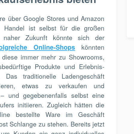
hre über Google Stores und Amazon
e Handel ist selbst für die großen
In naher Zukunft könnte sich der
folgreiche Online-Shops
könnten
nd diese immer mehr zu Showrooms,
sbedürftige Produkte und Erlebnis-
 Das traditionelle Ladengeschäft
ieren, etwas zu verkaufen und
– und gegebenenfalls selbst eine
ers initiieren. Zugleich hätten die
line bestellte Ware im Geschäft
ost Schlange zu stehen. Bereits jetzt
um Kunden ein ganz individuelles