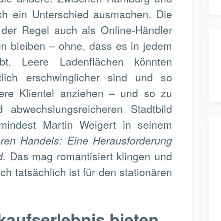
h ein Unterschied ausmachen. Die
 der Regel auch als Online-Händler
en bleiben – ohne, dass es in jedem
gibt. Leere Ladenflächen könnten
utlich erschwinglicher sind und so
ere Klientel anziehen – und so zu
 abwechslungsreicheren Stadtbild
mindest Martin Weigert in seinem
ren Handels: Eine Herausforderung
d.
Das mag romantisiert klingen und
ch tatsächlich ist für den stationären
kaufserlebnis bieten