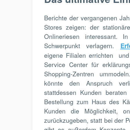
Berichte der vergangenen Ja
Stores zeigen: der stationär
Onlineriesen interessant. 
Schwerpunkt verlagern.
Er
eigene Filialen errichten u
Service Center für erklärung
Shopping-Zentren ummodeln.
könnte den Anspruch verl
stattdessen Kunden beraten 
Bestellung zum Haus des Käuf
Kunden die Möglichkeit, on
zurückzugeben, statt bei der P
gibt es außerdem Konzepte, 