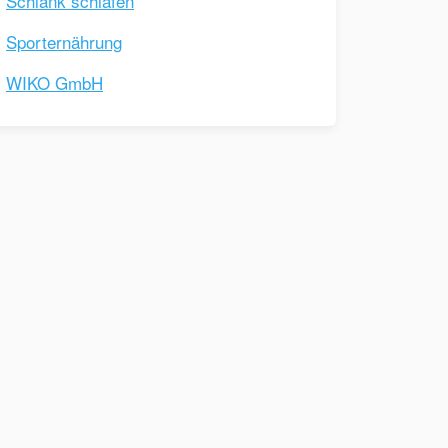
Schlank schlafen
Sporternährung
WIKO GmbH