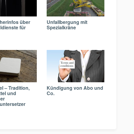
herinfos über
Unfallbergung mit
dienste für
Spezialkräne
l – Tradition,
Kündigung von Abo und
tel und
Co.
her
untersetzer