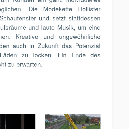
lichen. Die Modekette Hollister
 Schaufenster und setzt stattdessen
kaufsräume und laute Musik, um eine
hen. Kreative und ungewöhnliche
rden auch in Zukunft das Potenzial
 Läden zu locken. Ein Ende des
cht zu erwarten.