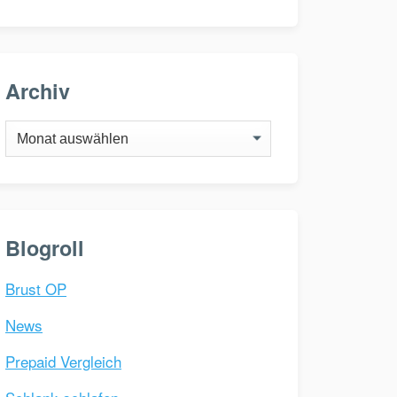
Archiv
Archiv
Blogroll
Brust OP
News
Prepaid Vergleich