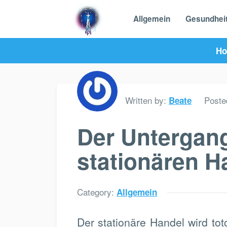
Allgemein
Gesundhei
H
Written by:
Poste
Beate
Der Untergan
stationären H
Category:
Allgemein
Der stationäre Handel wird t