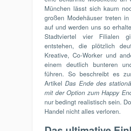
München lässt sich kaum noc
großen Modehäuser treten in
auf und werden uns so erhalt
Stadtviertel vier Filialen 
entstehen, die plötzlich de
Kreative, Co-Worker und and
einem deutlich bunteren und
führen. So beschreibt es zu
Artikel
Das Ende des stationä
mit der Option zum Happy En
nur bedingt realistisch sein. Do
Handel nicht alles verloren.
Das ultimative Ein